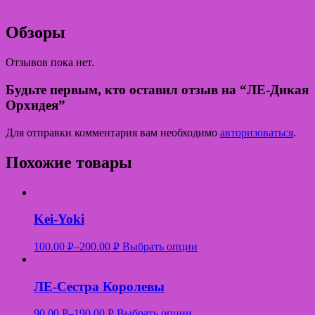
Обзоры
Отзывов пока нет.
Будьте первым, кто оставил отзыв на “ЛЕ-Дикая
Орхидея”
Для отправки комментария вам необходимо
авторизоваться
.
Похожие товары
Kei-Yoki
100.00
Р
–
200.00
Р
Выбрать опции
УБ.
УБ.
ЛЕ-Сестра Королевы
90.00
Р
–
190.00
Р
Выбрать опции