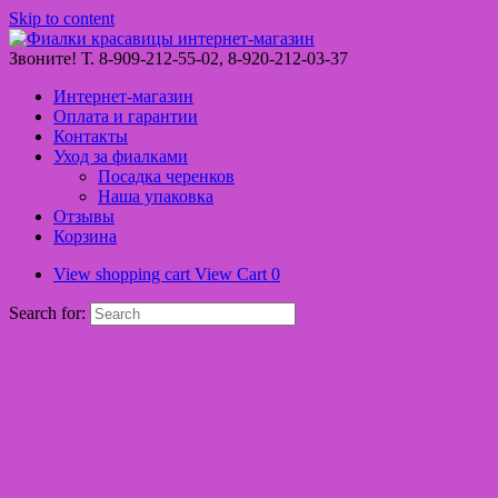
Skip to content
Звоните! Т. 8-909-212-55-02, 8-920-212-03-37
Интернет-магазин
Оплата и гарантии
Контакты
Уход за фиалками
Посадка черенков
Наша упаковка
Отзывы
Корзина
View shopping cart
View Cart
0
Search for: