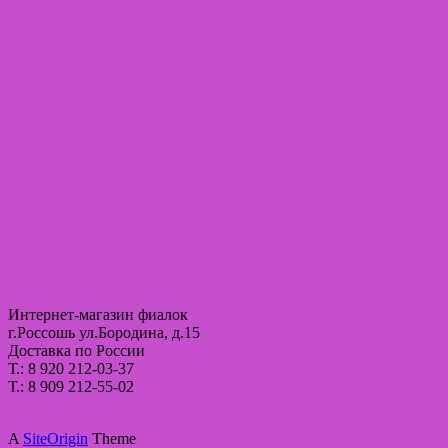
Интернет-магазин фиалок
г.Россошь ул.Бородина, д.15
Доставка по России
Т.: 8 920 212-03-37
Т.: 8 909 212-55-02
A
SiteOrigin
Theme